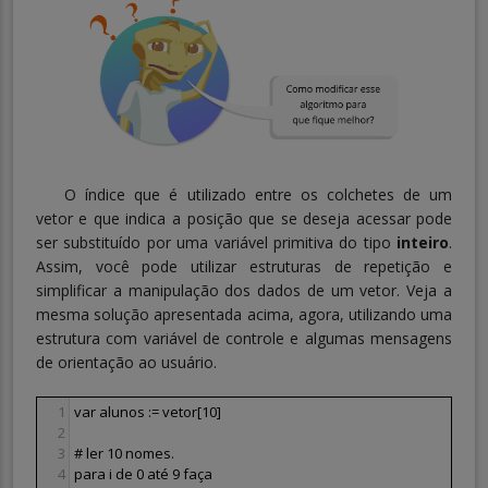
O índice que é utilizado entre os colchetes de um
vetor e que indica a posição que se deseja acessar pode
ser substituído por uma variável primitiva do tipo
inteiro
.
Assim, você pode utilizar estruturas de repetição e
simplificar a manipulação dos dados de um vetor. Veja a
mesma solução apresentada acima, agora, utilizando uma
estrutura com variável de controle e algumas mensagens
de orientação ao usuário.
1
var alunos := vetor[10]
2
3
# ler 10 nomes.
4
para i de 0 até 9 faça