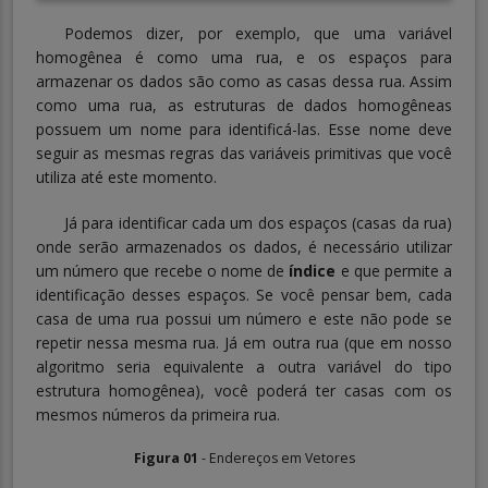
Podemos dizer, por exemplo, que uma variável
homogênea é como uma rua, e os espaços para
armazenar os dados são como as casas dessa rua. Assim
como uma rua, as estruturas de dados homogêneas
possuem um nome para identificá-las. Esse nome deve
seguir as mesmas regras das variáveis primitivas que você
utiliza até este momento.
Já para identificar cada um dos espaços (casas da rua)
onde serão armazenados os dados, é necessário utilizar
um número que recebe o nome de
índice
e que permite a
identificação desses espaços. Se você pensar bem, cada
casa de uma rua possui um número e este não pode se
repetir nessa mesma rua. Já em outra rua (que em nosso
algoritmo seria equivalente a outra variável do tipo
estrutura homogênea), você poderá ter casas com os
mesmos números da primeira rua.
Figura 01
- Endereços em Vetores