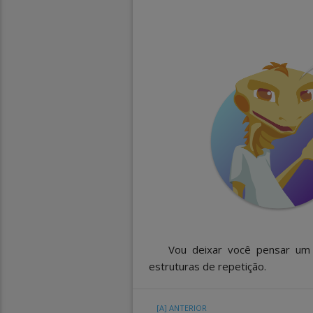
Vou deixar você pensar um 
estruturas de repetição.
[A]
ANTERIOR