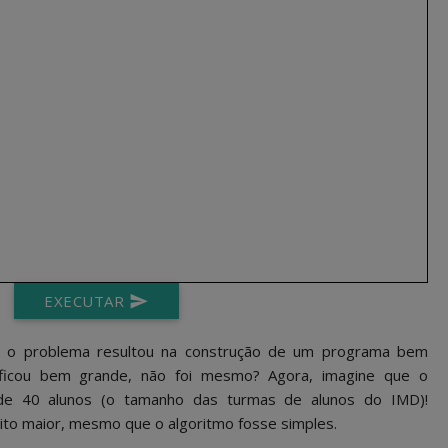
EXECUTAR
send
a o problema resultou na construção de um programa bem
 ficou bem grande, não foi mesmo? Agora, imagine que o
de 40 alunos (o tamanho das turmas de alunos do IMD)!
to maior, mesmo que o algoritmo fosse simples.