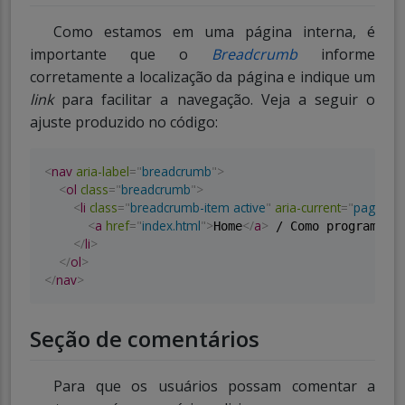
Como estamos em uma página interna, é
importante que o
Breadcrumb
informe
corretamente a localização da página e indique um
link
para facilitar a navegação. Veja a seguir o
ajuste produzido no código:
<
nav
aria-label
=
"
breadcrumb
"
>
<
ol
class
=
"
breadcrumb
"
>
<
li
class
=
"
breadcrumb-item active
"
aria-current
=
"
page
"
>
<
a
href
=
"
index.html
"
>
</
a
>
Home
 / Como programar C
</
li
>
</
ol
>
</
nav
>
Seção de comentários
Para que os usuários possam comentar a