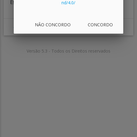
Esperamos que tenha gostado!
nd/4.0/
NÃO CONCORDO
CONCORDO
10/10
ANTERIOR
Versão 5.3 - Todos os Direitos reservados