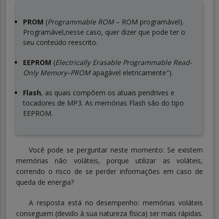
PROM
(
Programmable ROM
– ROM programável).
Programável,nesse caso, quer dizer que pode ter o
seu conteúdo reescrito.
EEPROM
(
Electrically Erasable Programmable Read-
Only Memory–PROM
apagável eletricamente").
Flash
, as quais compõem os atuais pendrives e
tocadores de MP3. As memórias Flash são do tipo
EEPROM.
Você pode se perguntar neste momento: Se existem
memórias não voláteis, porque utilizar as voláteis,
correndo o risco de se perder informações em caso de
queda de energia?
A resposta está no desempenho: memórias voláteis
conseguem (devido à sua natureza física) ser mais rápidas.