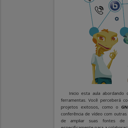
Inicio esta aula abordando
ferramentas. Você perceberá com
projetos exitosos, como o
GN
conferência de vídeo com outras
de ampliar suas fontes de 
especificamente para a colaboração