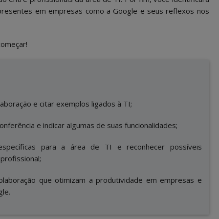
presentes em empresas como a Google e seus reflexos nos
começar!
aboração e citar exemplos ligados à TI;
nferência e indicar algumas de suas funcionalidades;
s específicas para a área de TI e reconhecer possíveis
profissional;
olaboração que otimizam a produtividade em empresas e
le.