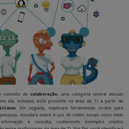
 o conceito de
colaboração
, uma categoria central dessas
o ela, inclusive, está presente na área de TI a partir de
U/Linux
. Em seguida, explorará ferramentas on-line para
 pessoas, estudará sobre o uso de redes sociais como meio
informação e consulta, conhecendo exemplos criados
 entre profissionais da área de TI. Por fim, você identificará