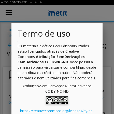
ALTO CONTRASTE
A
remove
add
Cursos
/
Eletrônica
/
Introdução às Tecnologias da
Termo de uso
Informação
/ Aula
Aula 06 - Navegar é preciso;
arrow_back
Os materiais didáticos aqui disponibilizados
viver não é preciso
estão licenciados através de Creative
Commons
Atribuição-SemDerivações-
SemDerivados CC BY-NC-ND
. Você possui a
permissão para visualizar e compartilhar, desde
que atribua os créditos do autor. Não poderá
Referências
alterá-los e nem utilizá-los para fins comerciais.
Atribuição-SemDerivações-SemDerivados
GOOGLE.
Centro de Aprendizagem GSuíte.
CC BY-NC-ND
Disponível em: <
https://gsuite.google.com.br/learning-
center
>. Acesso em: 14 set. 2018.
https://creativecommons.org/licenses/by-nc-
GOOGLE.
Ajuda do Google.
Disponível em: