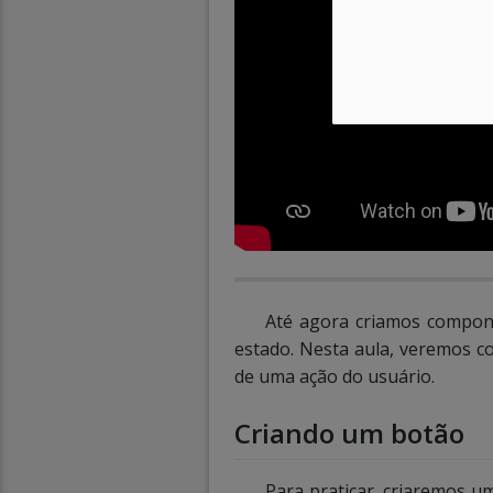
Até agora criamos compon
estado. Nesta aula, veremos c
de uma ação do usuário.
Criando um botão
Para praticar, criaremos um