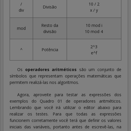
/
10 / 2
Divisão
div
x / y
Resto da
10 mod i
mod
divisão
10 mod 4
2^3
^
Potência
e^f
Os
operadores aritméticos
são um conjunto de
símbolos que representam operações matemáticas que
permitem realizá-las nos algoritmos.
Agora, aproveite para testar as expressões dos
exemplos do Quadro 01 de operadores aritméticos.
Lembrando que você irá utilizar o editor abaixo para
realizar os testes. Para que todas as expressões
funcionem corretamente você terá que definir os valores
iniciais das variáveis, portanto antes de escrevê-las, na