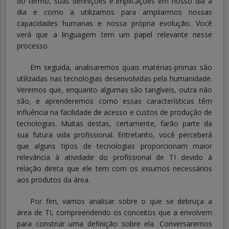
do termo, suas definições e implicações em nosso dia a
dia e como a utilizamos para ampliarmos nossas
capacidades humanas e nossa própria evolução. Você
verá que a linguagem tem um papel relevante nesse
processo.
Em seguida, analisaremos quais matérias-primas são
utilizadas nas tecnologias desenvolvidas pela humanidade.
Veremos que, enquanto algumas são tangíveis, outra não
são, e aprenderemos como essas características têm
influência na facilidade de acesso e custos de produção de
tecnologias. Muitas destas, certamente, farão parte da
sua futura vida profissional. Entretanto, você perceberá
que alguns tipos de tecnologias proporcionam maior
relevância à atividade do profissional de TI devido à
relação direta que ele tem com os insumos necessários
aos produtos da área.
Por fim, vamos analisar sobre o que se debruça a
área de TI, compreendendo os conceitos que a envolvem
para construir uma definição sobre ela. Conversaremos