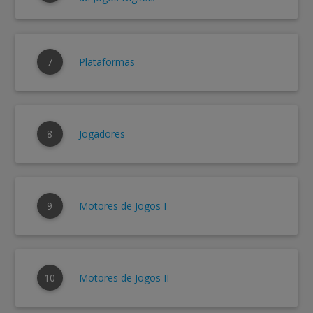
7
Plataformas
8
Jogadores
9
Motores de Jogos I
10
Motores de Jogos II