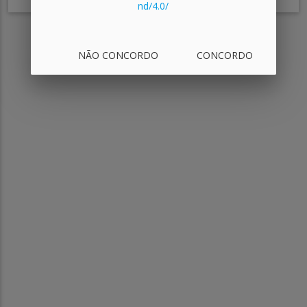
nd/4.0/
Versão 5.3 - Todos os Direitos reservados
NÃO CONCORDO
CONCORDO