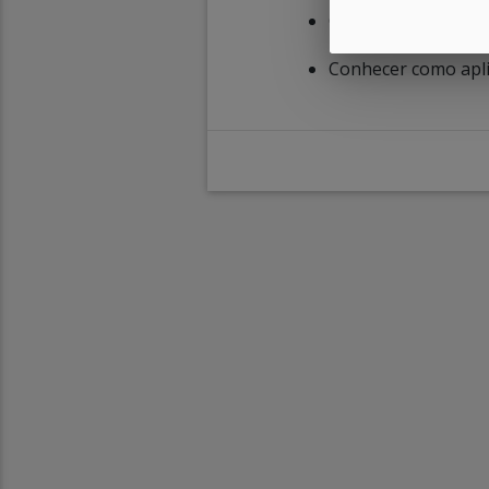
Conhecer os princi
Conhecer como apli