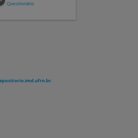
Questionário
epositorio.imd.ufrn.br
.